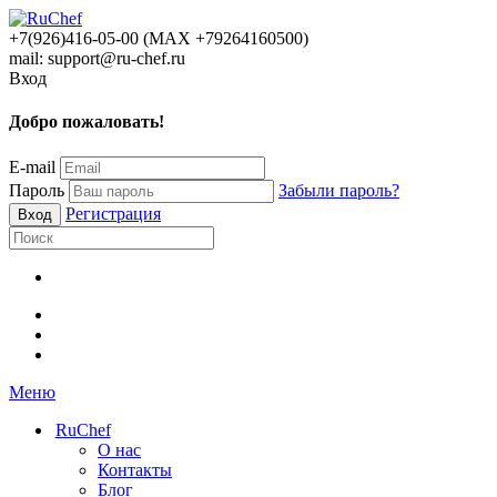
+7(926)416-05-00 (МАХ +79264160500)
mail: support@ru-chef.ru
Вход
Добро пожаловать!
E-mail
Пароль
Забыли пароль?
Регистрация
Меню
RuChef
О нас
Контакты
Блог