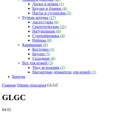
Доски и ремни
(1)
Бруски и бланки
(4)
Пасты и суспензии
(5)
Ручная заточка
(27)
Аксессуары
(6)
Синтетические
(11)
Натуральные
(6)
Суперабразивы
(4)
Наборы
(0)
Карманные
(6)
Косточки
(1)
Бруски
(5)
Складные
(0)
Все для ножей
(3)
Уход за ножами
(2)
Магнитные держатели для ножей
(1)
Бренды
Главная
Общие описания
GLGC
GLGC
04
02