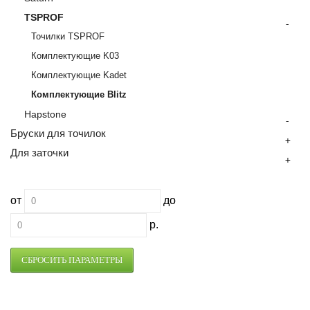
TSPROF
-
Точилки TSPROF
Комплектующие K03
Комплектующие Kadet
Комплектующие Blitz
Hapstone
-
Бруски для точилок
+
Для заточки
+
от
до
р.