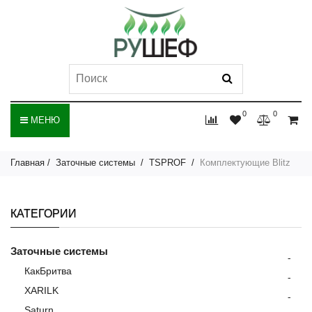
0
0
МЕНЮ
Главная
Заточные системы
TSPROF
Комплектующие Blitz
КАТЕГОРИИ
Заточные системы
-
КакБритва
-
XARILK
-
Saturn