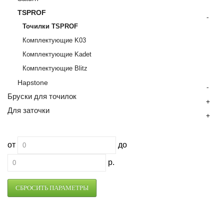
TSPROF
-
Точилки TSPROF
Комплектующие K03
Комплектующие Kadet
Комплектующие Blitz
Hapstone
-
Бруски для точилок
+
Для заточки
+
от
до
р.