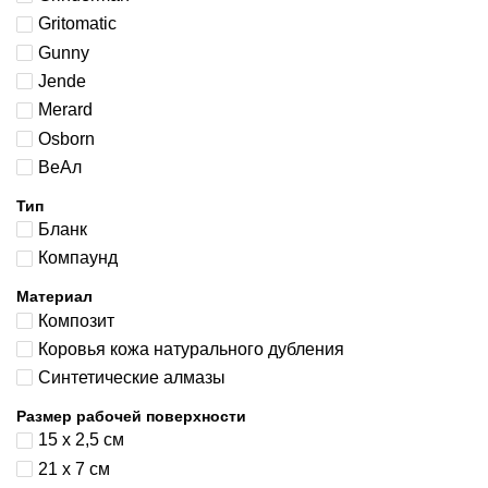
Gritomatic
Gunny
Jende
Merard
Osborn
ВеАл
Тип
Бланк
Компаунд
Материал
Композит
Коровья кожа натурального дубления
Синтетические алмазы
Размер рабочей поверхности
15 x 2,5 см
21 x 7 см