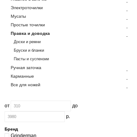
-
Электроточилки
-
Мусаты
-
Простые точилки
-
Правка и доводка
-
Доски и ремни
Бруски и бланки
Пасты и суспензии
Ручная заточка
-
Карманные
-
Все для ножей
-
от
до
р.
Бренд
Grinderman