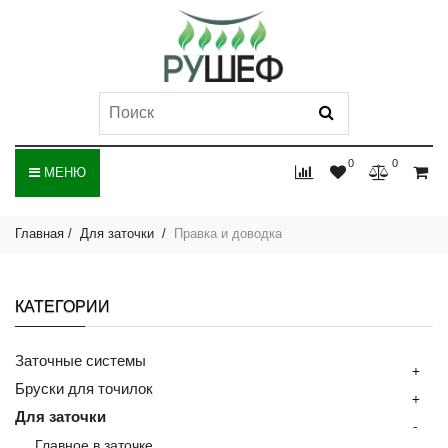
0
0
МЕНЮ
Главная
Для заточки
Правка и доводка
КАТЕГОРИИ
Заточные системы
+
Бруски для точилок
+
Для заточки
-
Главное в заточке