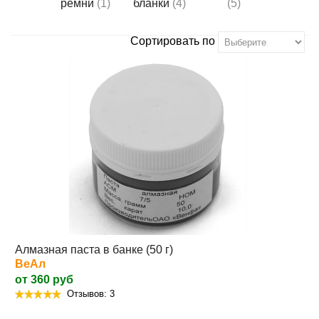
ремни
(1)
бланки
(4)
(5)
Сортировать по
Алмазная паста в банке (50 г)
ВеАл
от 360 руб
Отзывов: 3