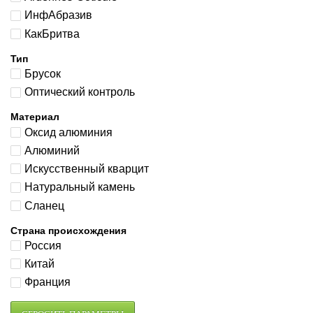
ИнфАбразив
КакБритва
Тип
Брусок
Оптический контроль
Материал
Оксид алюминия
Алюминий
Искусственный кварцит
Натуральный камень
Сланец
Страна происхождения
Россия
Китай
Франция