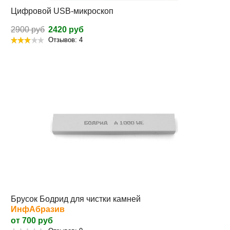
Цифровой USB-микроскоп
2900 руб
2420 руб
Отзывов: 4
Брусок Бодрид для чистки камней
ИнфАбразив
от 700 руб