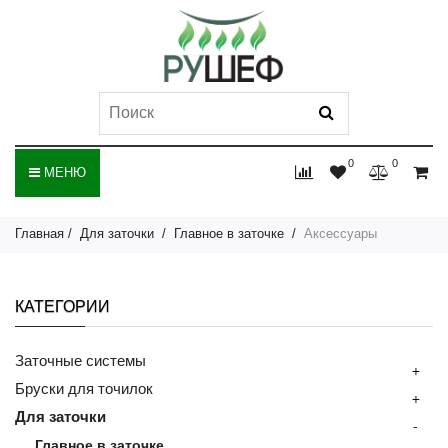
0
0
МЕНЮ
Главная
Для заточки
Главное в заточке
Аксессуары
КАТЕГОРИИ
Заточные системы
+
Бруски для точилок
+
Для заточки
-
Главное в заточке