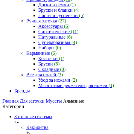
Доски и ремни
(1)
Бруски и бланки
(4)
Пасты и суспензии
(5)
Ручная заточка
(27)
Аксессуары
(6)
Синтетические
(11)
Натуральные
(6)
Суперабразивы
(4)
Наборы
(0)
Карманные
(6)
Косточки
(1)
Бруски
(5)
Складные
(0)
Все для ножей
(3)
Уход за ножами
(2)
Магнитные держатели для ножей
(1)
Бренды
Главная
Для заточки
Мусаты
Алмазные
Категории
Заточные системы
+
-
КакБритва
+
-