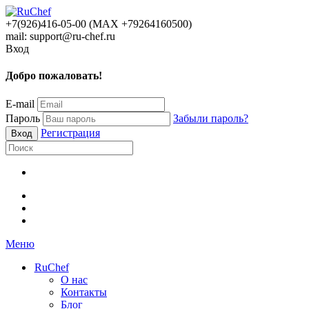
+7(926)416-05-00 (МАХ +79264160500)
mail: support@ru-chef.ru
Вход
Добро пожаловать!
E-mail
Пароль
Забыли пароль?
Регистрация
Меню
RuChef
О нас
Контакты
Блог