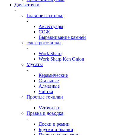
Для заточки
-
Главное в заточке
-
Аксессуары
СОЖ
Выравнивание камней
Электроточилки
-
Work Sharp
Work Sharp Ken Onion
Мусаты
-
Керамические
Стальные
Алмазные
Чистка
Простые точилки
-
V-точилки
Правка и доводка
-
Доски и ремни
Бруски и бланки
Пасты и суспензии