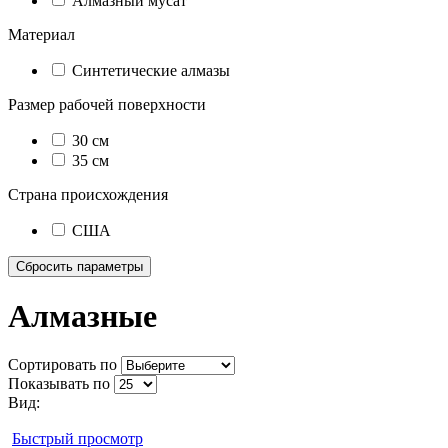
Алмазный мусат
Материал
Синтетические алмазы
Размер рабочей поверхности
30 см
35 см
Страна происхождения
США
Алмазные
Сортировать по
Показывать по
Вид:
Быстрый просмотр