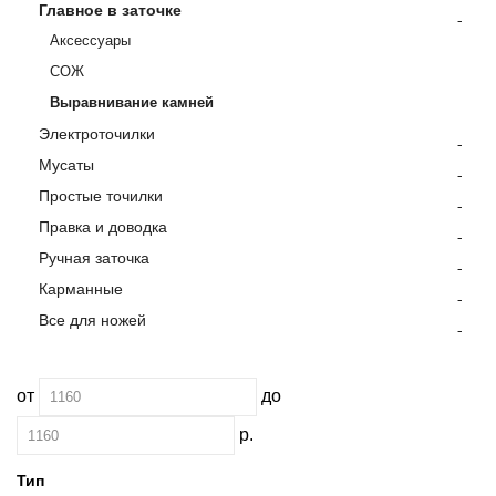
Главное в заточке
-
Аксессуары
СОЖ
Выравнивание камней
Электроточилки
-
Мусаты
-
Простые точилки
-
Правка и доводка
-
Ручная заточка
-
Карманные
-
Все для ножей
-
от
до
р.
Тип