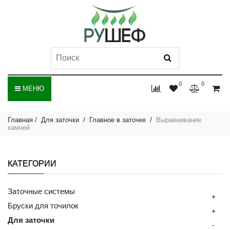
0
0
МЕНЮ
Главная
Для заточки
Главное в заточке
Выравнивание
камней
КАТЕГОРИИ
Заточные системы
+
Бруски для точилок
+
Для заточки
-