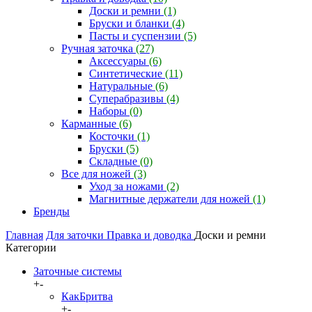
Доски и ремни
(1)
Бруски и бланки
(4)
Пасты и суспензии
(5)
Ручная заточка
(27)
Аксессуары
(6)
Синтетические
(11)
Натуральные
(6)
Суперабразивы
(4)
Наборы
(0)
Карманные
(6)
Косточки
(1)
Бруски
(5)
Складные
(0)
Все для ножей
(3)
Уход за ножами
(2)
Магнитные держатели для ножей
(1)
Бренды
Главная
Для заточки
Правка и доводка
Доски и ремни
Категории
Заточные системы
+
-
КакБритва
+
-