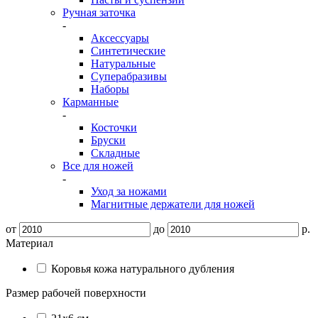
Ручная заточка
-
Аксессуары
Синтетические
Натуральные
Суперабразивы
Наборы
Карманные
-
Косточки
Бруски
Складные
Все для ножей
-
Уход за ножами
Магнитные держатели для ножей
от
до
р.
Материал
Коровья кожа натурального дубления
Размер рабочей поверхности