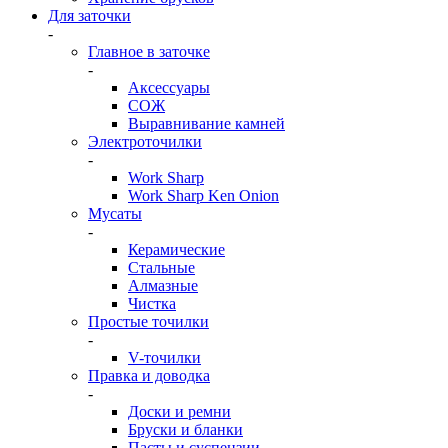
Для заточки
-
Главное в заточке
-
Аксессуары
СОЖ
Выравнивание камней
Электроточилки
-
Work Sharp
Work Sharp Ken Onion
Мусаты
-
Керамические
Стальные
Алмазные
Чистка
Простые точилки
-
V-точилки
Правка и доводка
-
Доски и ремни
Бруски и бланки
Пасты и суспензии