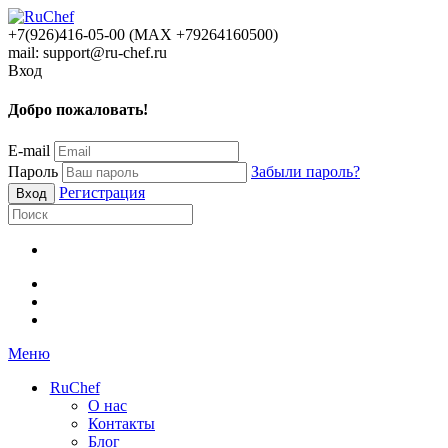
+7(926)416-05-00 (МАХ +79264160500)
mail: support@ru-chef.ru
Вход
Добро пожаловать!
E-mail
Пароль
Забыли пароль?
Регистрация
Меню
RuChef
О нас
Контакты
Блог