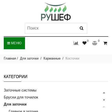
0
0
МЕНЮ
Главная
Для заточки
Карманные
Косточки
КАТЕГОРИИ
Заточные системы
+
Бруски для точилок
+
Для заточки
-
Главное в заточке