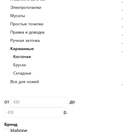
-
Электроточилки
-
Мусаты
-
Простые точилки
-
Правка и доводка
-
Ручная заточка
-
Карманные
-
Косточки
Бруски
Складные
Все для ножей
-
от
до
р.
Бренд
Idahone