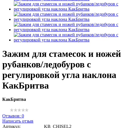
Зажим для стамесок и ножей
рубанков/ледобуров с
регулировкой угла наклона
КакБритва
КакБритва
Отзывов: 0
Написать отзыв
Артикул:
KB_CHISEL2