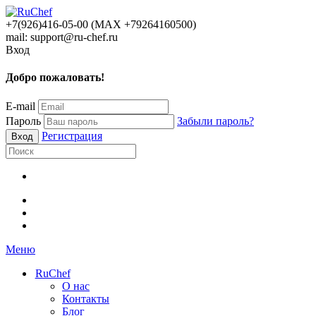
+7(926)416-05-00 (МАХ +79264160500)
mail: support@ru-chef.ru
Вход
Добро пожаловать!
E-mail
Пароль
Забыли пароль?
Регистрация
Меню
RuChef
О нас
Контакты
Блог