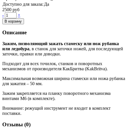
Доступно для заказа:
Да
2500 руб
-
+
В корзину
Описание
Зажим, позволяющий зажать стамеску или нож рубанка
или ледобура
, в станок для заточки ножей, для последующей
заточки, правки или доводки.
Подходит для всех точилок, станков и поворотных
механизмов от производителя КакБритва (KakBritva).
Максимальная возможная ширина стамески или ножа рубанка
для зажатия – 50 мм.
Зажим закрепляется на планку поворотного механизма
винтами М6 (в комплекте).
Внимание: режущий инструмент не входит в комплект
поставки.
Отзывы (
0
)