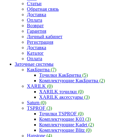
Статьи
Обратная связь
Доставка
Оплата
Возврат
Гарантия
Личный кабинет
Регистрация
Доставка
Каталог
Оплата
Заточные системы
КакБритва
(7)
Точилки КакБритва
(5)
Комплектующие КакБритва
(2)
XARILK
(0)
XARILK точилки
(0)
XARILK аксессуары
(3)
Saturn
(0)
TSPROF
(3)
Точилки TSPROF
(0)
Комплектующие K03
(3)
Комплектующие Kadet
(2)
Комплектующие Blitz
(0)
Hapstone
(4)