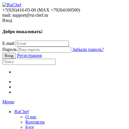
+7(926)416-05-00 (МАХ +79264160500)
mail: support@ru-chef.ru
Вход
Добро пожаловать!
E-mail
Пароль
Забыли пароль?
Регистрация
Меню
RuChef
О нас
Контакты
Блог