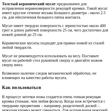
Толстый керамический мусат
предназначен для
исправления неравномерности режущей кромки. Такой мусат
имеет круглое сечение весьма большого диаметра - около 2.5
см, для обеспечения большого пятна контакта.
Мусат имеет твердую поверхность с зернистостью около 400
грит и длину рабочей поверхности 25 см, чего достаточно для
ножей длиной до 25 см.
Керамические мусаты подходят для правки ножей из сталей
любой твердости.
Мусат не рекомендуется использовать на весу. Поставьте
мусат на рабочий стол рукояткой сверху и двигайте ножом
сверху вниз.
Возможно наличие следов механической обработки, не
влияющих на качество работы мусата.
Как пользоваться
В процессе заточки ножа создается очень тонкая режущая
кромка (тоньше, чем любая фольга). Когда нож встречается с
твердыми предметами – например, разделочной доской –
режущая кромка может сминаться. Для исправления режущей