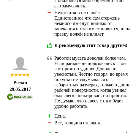
Понадобится много времени чтоб
его замусолить.
Недостатков не нашёл.
Единственное что сам стержень
немного изогнут, видимо от
запекания он таким становится,но на
правку ножей не влияет.
Я рекомендую этот товар другим!
Работой мусата доволен более чем.
Если раньше не пользовались— он
вас приятно удивит. Довольно
увесистый. Честно говоря, во время
покупки не задумывался о
Роман
габаритных размерах, только о длине
29.05.2017
рабочей поверхности, когда увидел
был слегка шокирован, но приятно.
Не думаю, что навесу с ним будет
удобно работать.
Цена.
Вес, толщина стержня.