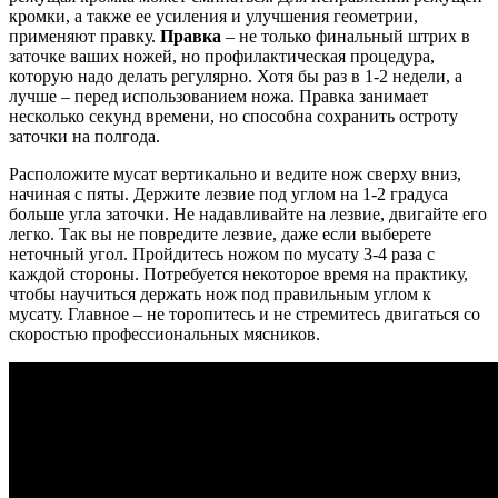
кромки, а также ее усиления и улучшения геометрии,
применяют правку.
Правка
– не только финальный штрих в
заточке ваших ножей, но профилактическая процедура,
которую надо делать регулярно. Хотя бы раз в 1-2 недели, а
лучше – перед использованием ножа. Правка занимает
несколько секунд времени, но способна сохранить остроту
заточки на полгода.
Расположите мусат вертикально и ведите нож сверху вниз,
начиная с пяты. Держите лезвие под углом на 1-2 градуса
больше угла заточки. Не надавливайте на лезвие, двигайте его
легко. Так вы не повредите лезвие, даже если выберете
неточный угол. Пройдитесь ножом по мусату 3-4 раза с
каждой стороны. Потребуется некоторое время на практику,
чтобы научиться держать нож под правильным углом к
мусату. Главное – не торопитесь и не стремитесь двигаться со
скоростью профессиональных мясников.