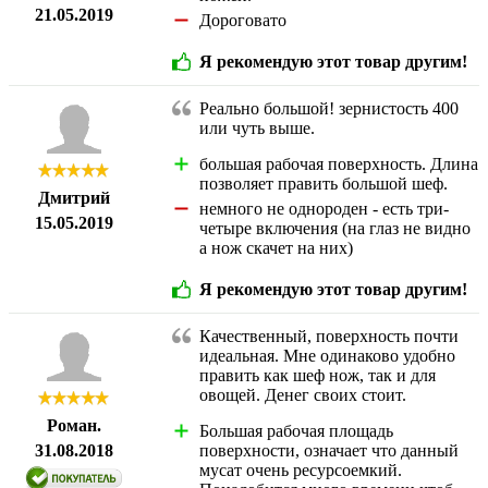
21.05.2019
Дороговато
Я рекомендую этот товар другим!
Реально большой! зернистость 400
или чуть выше.
большая рабочая поверхность. Длина
позволяет править большой шеф.
Дмитрий
немного не однороден - есть три-
15.05.2019
четыре включения (на глаз не видно
а нож скачет на них)
Я рекомендую этот товар другим!
Качественный, поверхность почти
идеальная. Мне одинаково удобно
править как шеф нож, так и для
овощей. Денег своих стоит.
Роман.
Большая рабочая площадь
31.08.2018
поверхности, означает что данный
мусат очень ресурсоемкий.