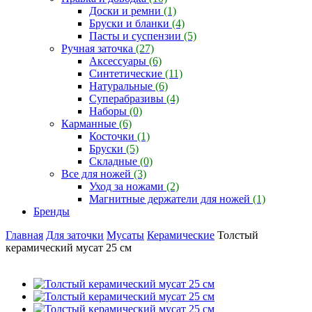
Доски и ремни
(1)
Бруски и бланки
(4)
Пасты и суспензии
(5)
Ручная заточка
(27)
Аксессуары
(6)
Синтетические
(11)
Натуральные
(6)
Суперабразивы
(4)
Наборы
(0)
Карманные
(6)
Косточки
(1)
Бруски
(5)
Складные
(0)
Все для ножей
(3)
Уход за ножами
(2)
Магнитные держатели для ножей
(1)
Бренды
Главная
Для заточки
Мусаты
Керамические
Толстый
керамический мусат 25 см