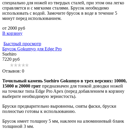
специально для ножей из твердых сталей, при этом она легко
справляется и с мягкими сталями. Брусок необходимо
использовать с водой. Замочите брусок в воде в течение 5
минут перед использованием.
от 2000 руб
В корзину
Быстрый просмотр
Брусок Gokumyo для Edge Pro
Suehiro
7220 руб
Отзывов: 0
Точильный камень Suehiro Gokumyo в трех версиях: 10000,
15000 и 20000 грит
предназначен для тонкой доводки ножей
на точилке типа Edge Pro Apex (перед добавлением в корзину
выберите необходимую зернистость).
Бруски предварительно выровнены, сняты фаски, бруски
полностью готовы к использованию.
Брусок имеет толщину 5 мм, наклеен на алюминиевый бланк
толщиной 3 мм.