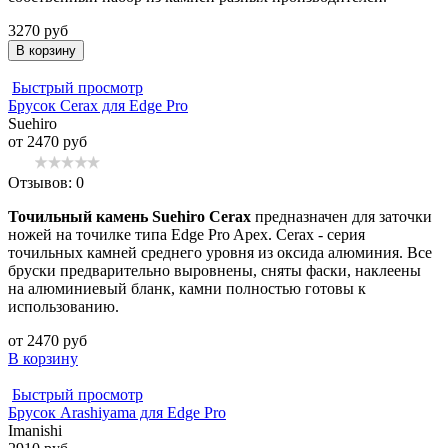
3270 руб
В корзину
Быстрый просмотр
Брусок Cerax для Edge Pro
Suehiro
от 2470 руб
Отзывов: 0
Точильный камень Suehiro Cerax
предназначен для заточки
ножей на точилке типа Edge Pro Apex. Cerax - серия
точильных камней среднего уровня из оксида алюминия. Все
бруски предварительно выровнены, сняты фаски, наклеены
на алюминиевый бланк, камни полностью готовы к
использованию.
от 2470 руб
В корзину
Быстрый просмотр
Брусок Arashiyama для Edge Pro
Imanishi