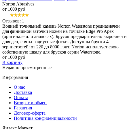
Norton Abrasives
от 1600 руб
Отзывов: 1
Водный точильный камень Norton Waterstone предназначен
для финишной заточки ножей на точилке Edge Pro Apex
(оригинале или аналогах). Брусок предварительно выровнен и
доведен, сняты радиусные фаски. Доступны бруски 4
зернистостей: от 220 до 8000 грит. Norton использует свою
собственную шкалу для брусков серии Waterstone.
от 1600 руб
В корзину
Недавно просмотренные
Информация
О нас
Доставка
Оплата
Возврат и обмен
Гарантия
Договор-оферта
Политика конфиденциальности
Яндекс.Маркет