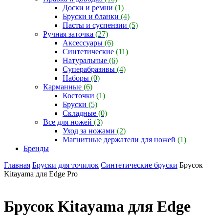
Доски и ремни
(1)
Бруски и бланки
(4)
Пасты и суспензии
(5)
Ручная заточка
(27)
Аксессуары
(6)
Синтетические
(11)
Натуральные
(6)
Суперабразивы
(4)
Наборы
(0)
Карманные
(6)
Косточки
(1)
Бруски
(5)
Складные
(0)
Все для ножей
(3)
Уход за ножами
(2)
Магнитные держатели для ножей
(1)
Бренды
Главная
Бруски для точилок
Синтетические бруски
Брусок
Kitayama для Edge Pro
Брусок Kitayama для Edge