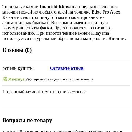
Точильные камни
Imanishi Kitayama
предназначены для
заточки ножей из любых сталей на точилке Edge Pro Apex.
Камни имеют толщину 5-6 мм и смонтированы на
алюминиевых бланках. Все камни имеют отличную
геометрию, сняты фаски, бруски полностью готовы к
использованию. При изготовлении камней Kitayama
используется натуральный абразивный материал из Японии.
Отзывы (
0
)
Успели купить?
Оставьте отзыв
гарантирует достоверность отзывов
На данный момент нет ни одного отзыва.
Вопросы по товару
Заданный вами вопрос и наш ответ будут размещены ниже.