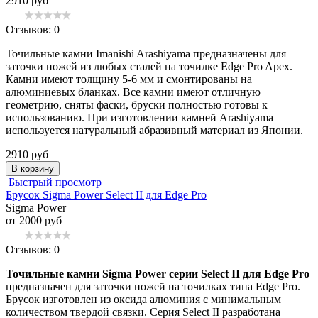
2910 руб
Отзывов: 0
Точильные камни Imanishi Arashiyama предназначены для
заточки ножей из любых сталей на точилке Edge Pro Apex.
Камни имеют толщину 5-6 мм и смонтированы на
алюминиевых бланках. Все камни имеют отличную
геометрию, сняты фаски, бруски полностью готовы к
использованию. При изготовлении камней Arashiyama
используется натуральный абразивный материал из Японии.
2910 руб
В корзину
Быстрый просмотр
Брусок Sigma Power Select II для Edge Pro
Sigma Power
от 2000 руб
Отзывов: 0
Точильные камни Sigma Power серии Select II для Edge Pro
предназначен для заточки ножей на точилках типа Edge Pro.
Брусок изготовлен из оксида алюминия с минимальным
количеством твердой связки. Серия Select II разработана