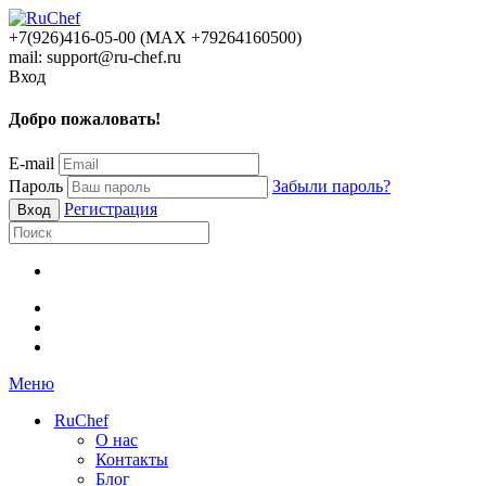
+7(926)416-05-00 (МАХ +79264160500)
mail: support@ru-chef.ru
Вход
Добро пожаловать!
E-mail
Пароль
Забыли пароль?
Регистрация
Меню
RuChef
О нас
Контакты
Блог