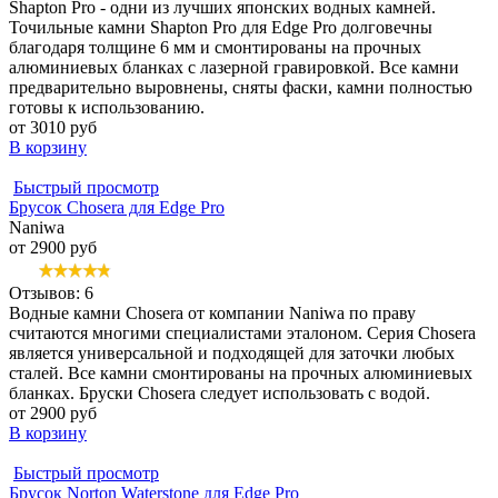
Shapton Pro - одни из лучших японских водных камней.
Точильные камни Shapton Pro для Edge Pro долговечны
благодаря толщине 6 мм и смонтированы на прочных
алюминиевых бланках с лазерной гравировкой. Все камни
предварительно выровнены, сняты фаски, камни полностью
готовы к использованию.
от 3010 руб
В корзину
Быстрый просмотр
Брусок Chosera для Edge Pro
Naniwa
от 2900 руб
Отзывов: 6
Водные камни Chosera от компании Naniwa по праву
считаются многими специалистами эталоном. Серия Chosera
является универсальной и подходящей для заточки любых
сталей. Все камни смонтированы на прочных алюминиевых
бланках. Бруски Chosera следует использовать с водой.
от 2900 руб
В корзину
Быстрый просмотр
Брусок Norton Waterstone для Edge Pro