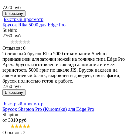
7220 руб
В корзину
Быстрый просмотр
Брусок Rika 5000 для Edge Pro
Suehiro
2760 руб
Отзывов: 0
Точильный брусок Rika 5000 от компании Suehiro
предназначен для заточки ножей на точилке типа Edge Pro
Apex. Брусок изготовлен из оксида алюминия и имеет
зернистость 5000 грит по шкале JIS. Брусок наклеен на
алюминиевый бланк, выровнен и доведен, сняты фаски,
брусок полностью готов к работе.
2760 руб
В корзину
Быстрый просмотр
Брусок Shapton Pro (Kuromaku) для Edge Pro
Shapton
от 3010 руб
Отзывов: 2