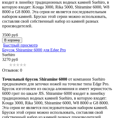
входит в линейку традиционных водных камней Suehiro, в
которую входят: Kouga 3000, Rika 5000, Shiramine 6000, W8
8000 и G8 8000. Эта серия не является последовательным
набором камней. Бруски этой серии можно использовать,
составляя свой собственный набор из камней разных
производителей.
3500 руб
В корзину
Быстрый просмотр
Брусок Shiramine 6000 для Edge Pro
Suehiro
3270 руб
Отзывов: 0
Точильный брусок Shiramine 6000
от компании Suehiro
предназначен для заточки ножей на точилке типа Edge Pro.
Брусок изготовлен из оксида алюминия и имеет зернистость
6000 грит по шкале JIS. Shiramine 6000 входит в линейку
традиционных водных камней Suehiro, в которую входят:
Kouga 3000, Rika 5000, Shiramine 6000, W8 8000 и G8 8000.
Эта серия не является последовательным набором камней.
Бруски этой серии можно использовать, составляя свой
собственный набор из камней разных производителей.