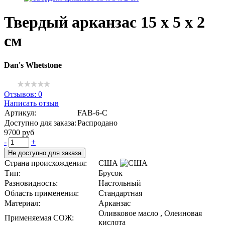
Твердый арканзас 15 x 5 x 2
см
Dan's Whetstone
Отзывов: 0
Написать отзыв
Артикул:
FAB-6-C
Доступно для заказа:
Распродано
9700 руб
-
+
Не доступно для заказа
Страна происхождения:
США
Тип:
Брусок
Разновидность:
Настольный
Область применения:
Стандартная
Материал:
Арканзас
Оливковое масло , Олеиновая
Применяемая СОЖ:
кислота