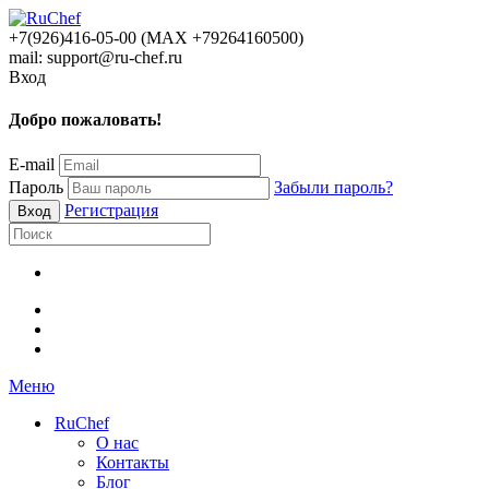
+7(926)416-05-00 (МАХ +79264160500)
mail: support@ru-chef.ru
Вход
Добро пожаловать!
E-mail
Пароль
Забыли пароль?
Регистрация
Меню
RuChef
О нас
Контакты
Блог