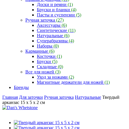
Доски и ремни
(1)
Бруски и бланки
(4)
Пасты и суспензии
(5)
Ручная заточка
(27)
Аксессуары
(6)
Синтетические
(11)
Натуральные
(6)
Суперабразивы
(4)
Наборы
(0)
Карманные
(6)
Косточки
(1)
Бруски
(5)
Складные
(0)
Все для ножей
(3)
Уход за ножами
(2)
Магнитные держатели для ножей
(1)
Бренды
Главная
Для заточки
Ручная заточка
Натуральные
Твердый
арканзас 15 x 5 x 2 см