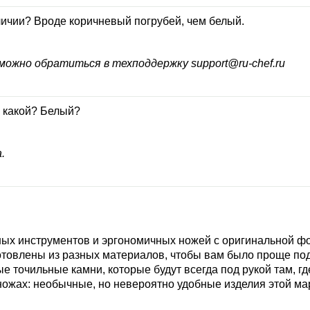
личии? Вроде коричневый погрубей, чем белый.
можно обратиться в техподдержку support@ru-chef.ru
о какой? Белый?
.
ых инструментов и эргономичных ножей с оригинальной фор
отовлены из разных материалов, чтобы вам было проще по
точильные камни, которые будут всегда под рукой там, где 
ножах: необычные, но невероятно удобные изделия этой мар