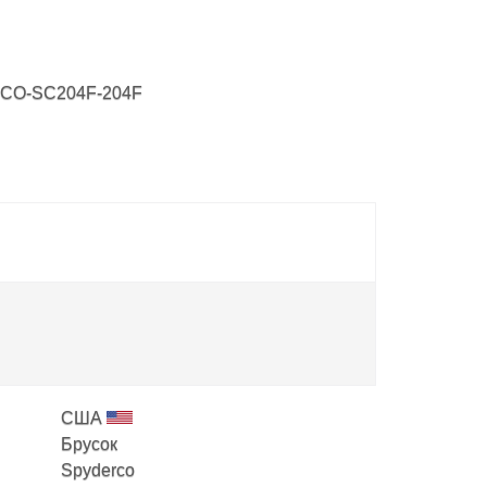
CO-SC204F-204F
США
Брусок
Spyderco