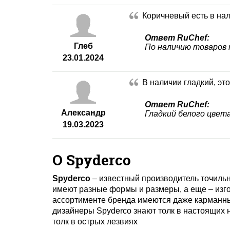
Коричневый есть в на
Ответ RuChef:
Глеб
По наличию товаров 
23.01.2024
В наличии гладкий, эт
Ответ RuChef:
Александр
Гладкий белого цвета
19.03.2023
О Spyderco
Spyderco
– известный производитель точильн
имеют разные формы и размеры, а еще – изг
ассортименте бренда имеются даже карманные 
дизайнеры Spyderco знают толк в настоящих 
толк в острых лезвиях