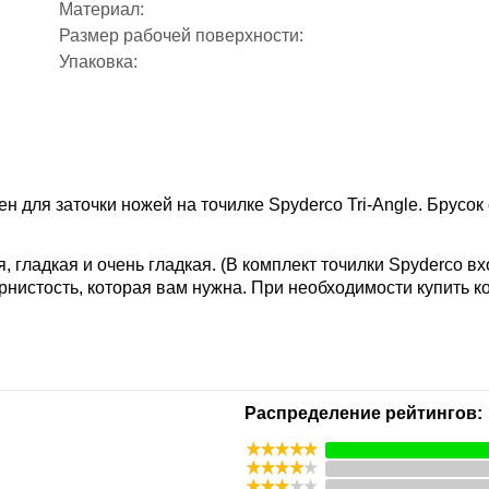
Материал:
Размер рабочей поверхности:
Упаковка:
н для заточки ножей на точилке Spyderco Tri-Angle. Брусок
, гладкая и очень гладкая. (В комплект точилки Spyderco вх
нистость, которая вам нужна. При необходимости купить ко
Распределение рейтингов: