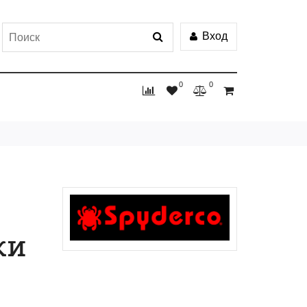
Вход
0
0
ки