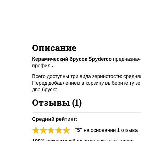
Описание
Керамический брусок Spyderco
предназначе
профиль.
Всего доступны три вида зернистости: средняя
Перед добавлением в корзину выберите ту зер
два бруска.
Отзывы (
1
)
Средний рейтинг:
"
5
"
на основании
1
отзыва