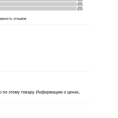
(0)
(0)
ерность отзывов
 по этому товару. Информацию о ценах,