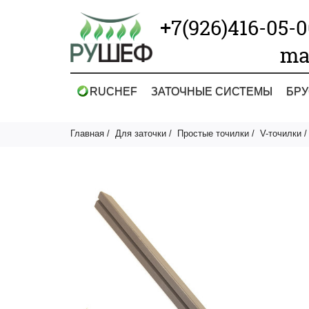
+7(926)416-05-
ma
RUCHEF
ЗАТОЧНЫЕ СИСТЕМЫ
БРУ
Главная
Для заточки
Простые точилки
V-точилки