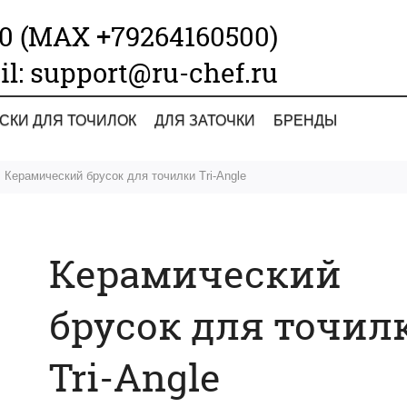
00 (МАХ +79264160500)
il: support@ru-chef.ru
СКИ ДЛЯ ТОЧИЛОК
ДЛЯ ЗАТОЧКИ
БРЕНДЫ
Керамический брусок для точилки Tri-Angle
Керамический
брусок для точил
Tri-Angle