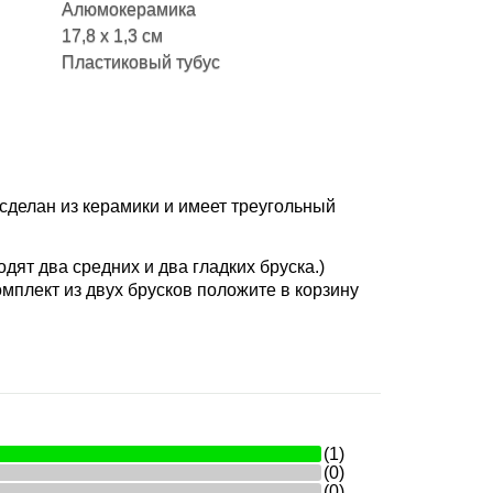
Алюмокерамика
17,8 x 1,3 см
Пластиковый тубус
 сделан из керамики и имеет треугольный
одят два средних и два гладких бруска.)
мплект из двух брусков положите в корзину
(1)
(0)
(0)