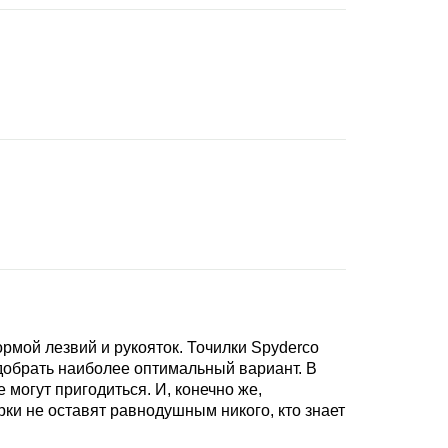
мой лезвий и рукояток. Точилки Spyderco
добрать наиболее оптимальный вариант. В
могут пригодиться. И, конечно же,
ки не оставят равнодушным никого, кто знает