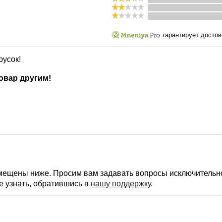
гарантирует достов
русок!
овар другим!
змещены ниже. Просим вам задавать вопросы исключительно
е узнать, обратившись в
нашу поддержку
.