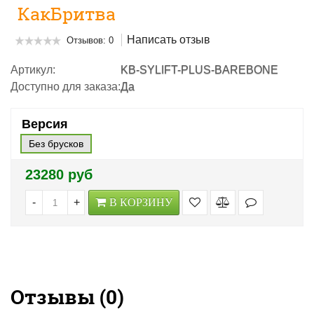
КакБритва
Написать отзыв
Отзывов: 0
Артикул:
KB-SYLIFT-PLUS-BAREBONE
Доступно для заказа:
Да
Версия
Без брусков
23280 руб
-
+
В КОРЗИНУ
Отзывы (
0
)