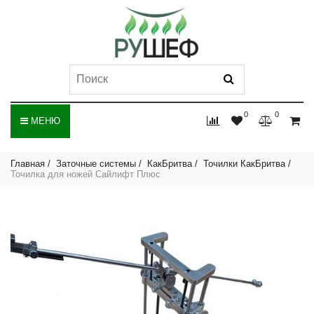
0
0
МЕНЮ
Главная
Заточные системы
КакБритва
Точилки КакБритва
Точилка для ножей Сайлифт Плюс