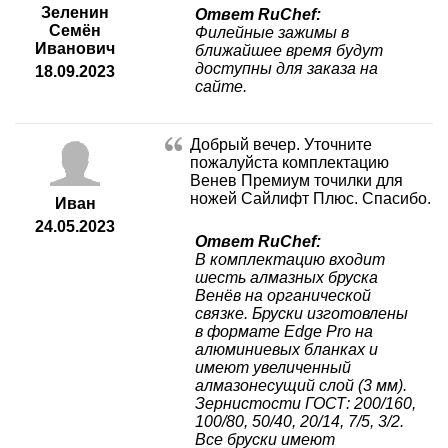
Зеленин
Ответ RuChef:
Семён
Филейные зажимы в
Иванович
ближайшее время будут
доступны для заказа на
18.09.2023
сайте.
Добрый вечер. Уточните
пожалуйста комплектацию
Венев Премиум точилки для
ножей Сайлифт Плюс. Спасибо.
Иван
24.05.2023
Ответ RuChef:
В комплектацию входит
шесть алмазных бруска
Венёв на органической
связке. Бруски изготовлены
в формате Edge Pro на
алюминиевых бланках и
имеют увеличенный
алмазонесущий слой (3 мм).
Зернистости ГОСТ: 200/160,
100/80, 50/40, 20/14, 7/5, 3/2.
Все бруски имеют