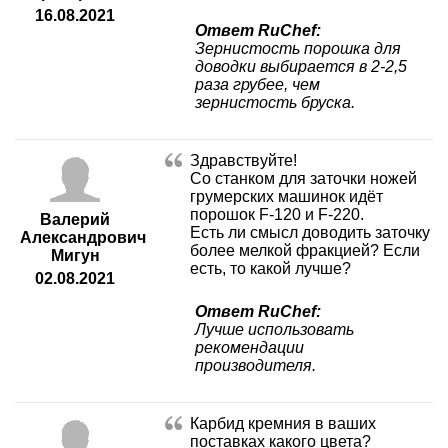
16.08.2021
Ответ RuChef:
Зернистость порошка для
доводки выбирается в 2-2,5
раза грубее, чем
зернистость бруска.
Здравствуйте!
Со станком для заточки ножей
грумерских машинок идёт
порошок F-120 и F-220.
Валерий
Есть ли смысл доводить заточку
Александрович
более мелкой фракцией? Если
Мигун
есть, то какой лучше?
02.08.2021
Ответ RuChef:
Лучше использовать
рекомендации
производителя.
Карбид кремния в ваших
поставках какого цвета?