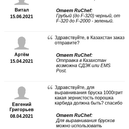
Витал
Ответ RuChef:
Грубый (до F-320) черный, от
15.06.2021
F-320 до F-2000 - зеленый.
Здравствуйте, в Казахстан заказ
отправите?
Артём
Ответ RuChef:
Отправка в Казахстан
15.04.2021
возможна СДЭК или EMS
Post.
Здравствуйте, для
выравнивания бруска 1000грит
какая зернистость порошка
карбида должна быть? спасибо
Евгений
Григорьев
Ответ RuChef:
08.04.2021
Для выравнивания брусков
можно использовать