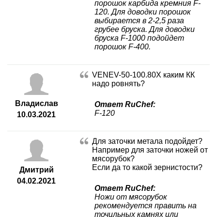
порошок карбида кремния F-
120. Для доводки порошок
выбирается в 2-2,5 раза
грубее бруска. Для доводки
бруска F-1000 подойдет
порошок F-400.
VENEV-50-100.80X каким КК
надо ровнять?
Владислав
Ответ RuChef:
F-120
10.03.2021
Для заточки метала подойдет?
Например для заточки ножей от
мясорубок?
Если да то какой зернистости?
Дмитрий
04.02.2021
Ответ RuChef:
Ножи от мясорубок
рекомендуется править на
точильных камнях или