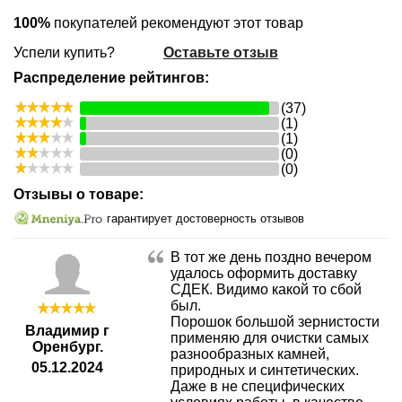
100%
покупателей рекомендуют этот товар
Успели купить?
Оставьте отзыв
Распределение рейтингов:
(37)
(1)
(1)
(0)
(0)
Отзывы о товаре:
гарантирует достоверность отзывов
В тот же день поздно вечером
удалось оформить доставку
СДЕК. Видимо какой то сбой
был.
Порошок большой зернистости
Владимир г
применяю для очистки самых
Оренбург.
разнообразных камней,
05.12.2024
природных и синтетических.
Даже в не специфических