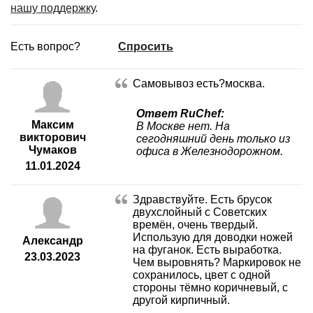
нашу поддержку
.
Есть вопрос?
Спросить
Самовывоз есть?москва.
Ответ RuChef:
Максим
В Москве нет. На
викторович
сегодняшний день только из
Чумаков
офиса в Железнодорожном.
11.01.2024
Здравствуйте. Есть брусок
двухслойный с Советских
времён, очень твердый.
Использую для доводки ножей
Александр
на фуганок. Есть выработка.
23.03.2023
Чем выровнять? Маркировок не
сохранилось, цвет с одной
стороны тёмно коричневый, с
другой кирпичный.