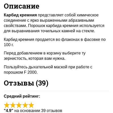
Описание
Карбид кремния
представляет собой химическое
соединение с ярко выраженными абразивными
свойствами. Порошок карбида кремния используется
для выравнивания точильных камней на стекле.
Карбид кремния продается во флаконах в фасовке по
100 г.
Перед добавлением в корзину выберите ту
зернистость, которая вам нужна.
Пользуйтесь дыхательной маской при работе с
порошком F 2000.
Отзывы (
39
)
Средний рейтинг:
"
4.9
"
на основании
39
отзывов