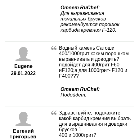
Ответ RuChef:
Для выравнивания
точильных брусков
рекомендуется порошок
карбида кремния F-120.
Водный камень Сатоши
400/1000грит каким порошком
выравнивать и доводить?
подойдёт для 400грит F60
Eugene
иF120;а для 1000грит- F120 и
29.01.2022
F400???
Ответ RuChef:
Подойдет.
Здравствуйте, подскажите,
какой карбид кремния выбрать
для выравнивания и доводки
брусков 1
Евгений
400 и 1000грит?
Григорьев