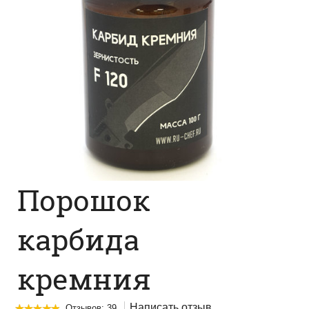
Порошок
карбида
кремния
Написать отзыв
Отзывов: 39