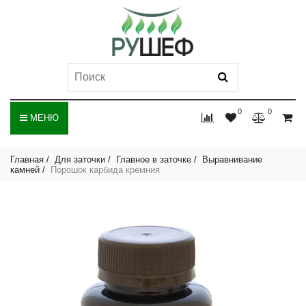
0
0
МЕНЮ
Главная
Для заточки
Главное в заточке
Выравнивание
камней
Порошок карбида кремния