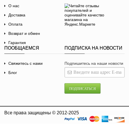
О нас
Доставка
Оплата
Возврат и обмен
Гарантия
ПООБЩАЕМСЯ
ПОДПИСКА НА НОВОСТИ
Договор-оферта
Политика
Свяжитесь с нами
Подпишитесь на наши новости
конфиденциальности
Блог
ПОДПИСАТЬСЯ
Все права защищены © 2012-2025