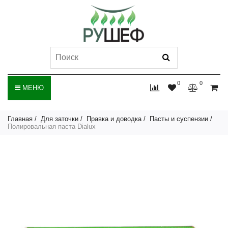
0
0
МЕНЮ
Главная
Для заточки
Правка и доводка
Пасты и суспензии
Полировальная паста Dialux