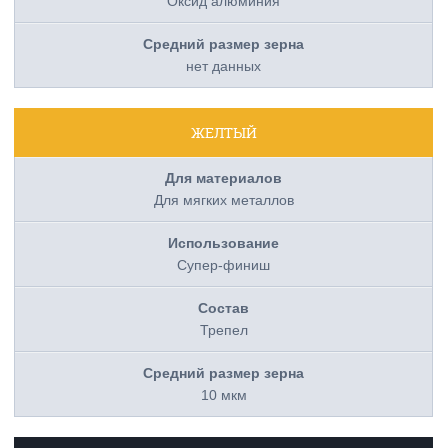
Оксид алюминия
нет данных
ЖЕЛТЫЙ
Для мягких металлов
Супер-финиш
Трепел
10 мкм