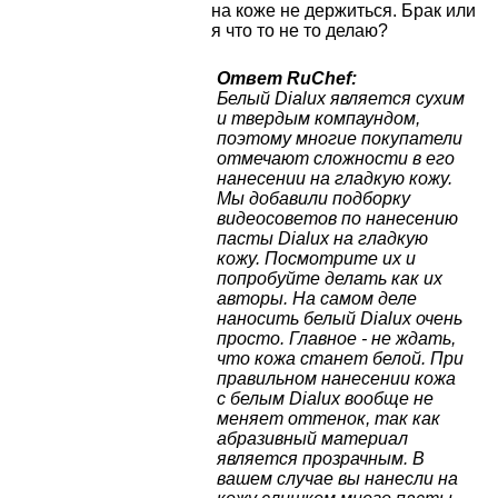
на коже не держиться. Брак или
я что то не то делаю?
Ответ RuChef:
Белый Dialux является сухим
и твердым компаундом,
поэтому многие покупатели
отмечают сложности в его
нанесении на гладкую кожу.
Мы добавили подборку
видеосоветов по нанесению
пасты Dialux на гладкую
кожу. Посмотрите их и
попробуйте делать как их
авторы. На самом деле
наносить белый Dialux очень
просто. Главное - не ждать,
что кожа станет белой. При
правильном нанесении кожа
с белым Dialux вообще не
меняет оттенок, так как
абразивный материал
является прозрачным. В
вашем случае вы нанесли на