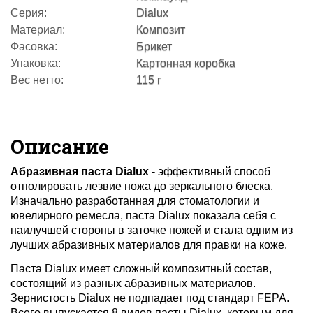
Серия:
Dialux
Материал:
Композит
Фасовка:
Брикет
Упаковка:
Картонная коробка
Вес нетто:
115 г
Описание
Абразивная паста Dialux
- эффективный способ
отполировать лезвие ножа до зеркального блеска.
Изначально разработанная для стоматологии и
ювелирного ремесла, паста Dialux показала себя с
наилучшей стороны в заточке ножей и стала одним из
лучших абразивных материалов для правки на коже.
Паста Dialux имеет сложный композитный состав,
состоящий из разных абразивных материалов.
Зернистость Dialux не подпадает под стандарт FEPA.
Всего выпускается 8 видов пасты Dialux, которым для