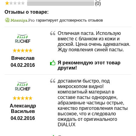
(0)
Отзывы о товаре:
гарантирует достоверность отзывов
Отличная паста. Использую
вместе с бланком из кожи и
доской. Цена очень адекватная.
Жду появления синей пасты.
Вячеслав
Я рекомендую этот товар
04.02.2016
другим!
доставили быстро, под
микроскопом видно!
композитный материал в
составе пасты однороден,
абразивные частицы острые,
Александр
качество приготовления пасты
Васильев
высокое, что и следовало
04.02.2016
ожидать от оригинального
DIALUX