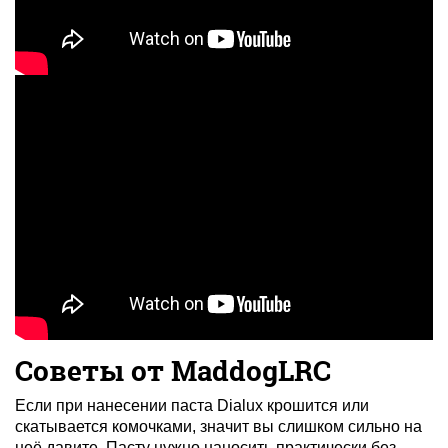
Советы от MaddogLRC
Если при нанесении паста Dialux крошится или
скатывается комочками, значит вы слишком сильно на
неё давите. Пасту нужно наносить практически без