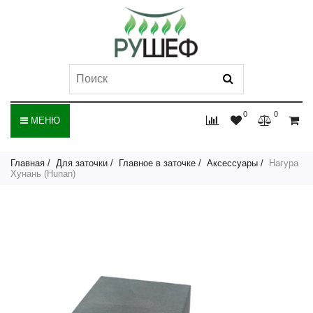
0
0
МЕНЮ
Главная
Для заточки
Главное в заточке
Аксессуары
Нагура
Хунань (Hunan)