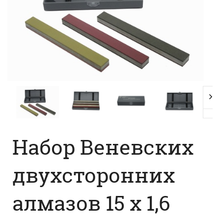
Набор Веневских
двухсторонних
алмазов 15 x 1,6