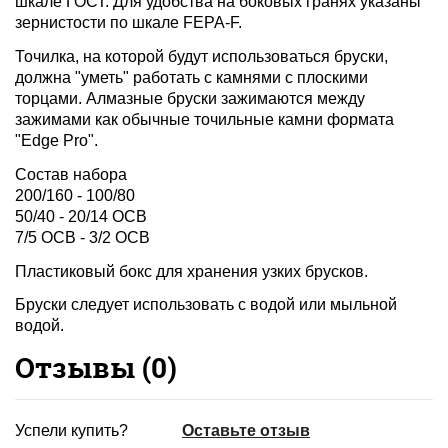
шкале ГОСТ. Для удобства на боковых гранях указаны
зернистости по шкале FEPA-F.
Точилка, на которой будут использоваться бруски,
должна "уметь" работать с камнями с плоскими
торцами. Алмазные бруски зажимаются между
зажимами как обычные точильные камни формата
"Edge Pro".
Состав набора
200/160 -
100/80
50/40 -
20/14 OCB
7/5 OCB -
3/2 OCB
Пластиковый бокс для хранения узких брусков.
Бруски следует использовать с водой или мыльной
водой.
Отзывы (
0
)
Успели купить?
Оставьте отзыв