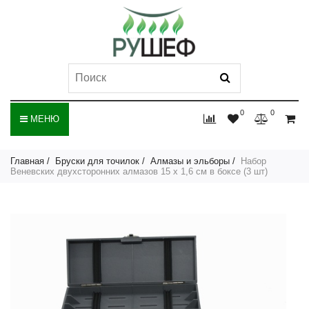
0
0
МЕНЮ
Главная
Бруски для точилок
Алмазы и эльборы
Набор
Веневских двухсторонних алмазов 15 x 1,6 см в боксе (3 шт)