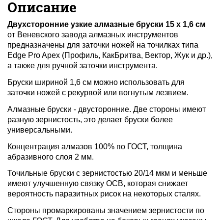
Описание
Двухсторонние узкие алмазные бруски 15 x 1,6 см
от Веневского завода алмазных инструментов
предназначены для заточки ножей на точилках типа
Edge Pro Apex (Профиль, КакБритва, Вектор, Жук и др.),
а также для
ручной заточки инструмента.
Бруски шириной 1,6 см можно использовать для
заточки ножей с рекурвой или вогнутым лезвием.
Алмазные бруски - двусторонние. Две стороны имеют
разную зернистость, это делает бруски более
универсальными.
Концентрация алмазов 100% по ГОСТ, толщина
абразивного слоя 2 мм.
Точильные бруски с зернистостью 20/14 мкм и меньше
имеют улучшенную связку OCB, которая снижает
вероятность паразитных рисок на некоторых сталях.
Стороны промаркированы значением зернистости по