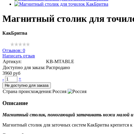
Магнитный столик для точил
КакБритва
Отзывов: 0
Написать отзыв
Артикул:
KB-MTABLE
Доступно для заказа:
Распродано
3960 руб
-
+
Не доступно для заказа
Страна происхождения:
Россия
Описание
Магнитный столик, помогающий затачивать ножи малой и с
Магнитный столик для заточных систем КакБритва крепится к