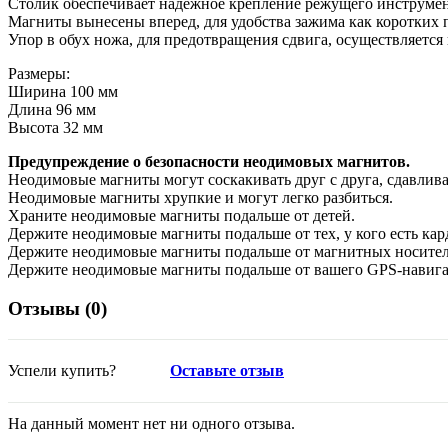
Столик обеспечивает надежное крепление режущего инструмен
Магниты вынесены вперед, для удобства зажима как коротких 
Упор в обух ножа, для предотвращения сдвига, осуществляется 
Размеры:
Ширина 100 мм
Длина 96 мм
Высота 32 мм
Предупреждение о безопасности неодимовых магнитов.
Неодимовые магниты могут соскакивать друг с друга, сдавлива
Неодимовые магниты хрупкие и могут легко разбиться.
Храните неодимовые магниты подальше от детей.
Держите неодимовые магниты подальше от тех, у кого есть кар
Держите неодимовые магниты подальше от магнитных носител
Держите неодимовые магниты подальше от вашего GPS-навига
Отзывы (
0
)
Успели купить?
Оставьте отзыв
На данный момент нет ни одного отзыва.