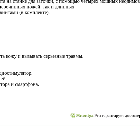
та на станке для заточки, с помощью четырех мощных неодимо
перочинных ножей, так и длинных.
винтами (в комплекте).
ть кожу и вызывать серьезные травмы.
диостимулятор.
ей.
тора и смартфона.
гарантирует достове