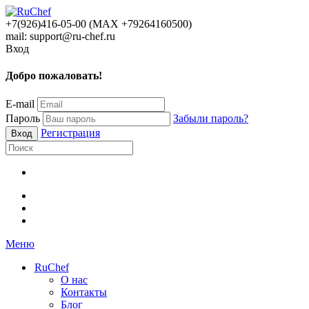
+7(926)416-05-00 (МАХ +79264160500)
mail: support@ru-chef.ru
Вход
Добро пожаловать!
E-mail
Пароль
Забыли пароль?
Регистрация
Меню
RuChef
О нас
Контакты
Блог