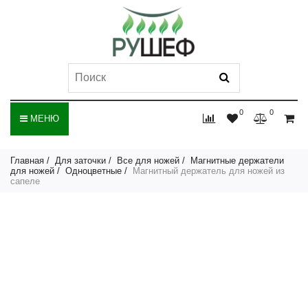
0
0
МЕНЮ
Главная
Для заточки
Все для ножей
Магнитные держатели
для ножей
Одноцветные
Магнитный держатель для ножей из
сапеле