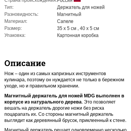
Страна происхождения:
Россия
Тип:
Держатель для ножей
Разновидность:
Магнитный
Материал:
Сапеле
Размер:
35 x 5 см , 40 х 5 см
Упаковка:
Картонная коробка
Описание
Нож – один из самых капризных инструментов
кулинара, поэтому он нуждается не только в бережном
уходе, но и правильном хранении.
Магнитный держатель для ножей MDG выполнен в
корпусе из натурального дерева
. Это позволяет
вешать на держатель дорогие ножи без риска
поцарапать их.
Со стороны магнитный держатель
выглядит как деревянный брусок, приклеенный к стене.
Магнитный держатель решает одновременно несколько