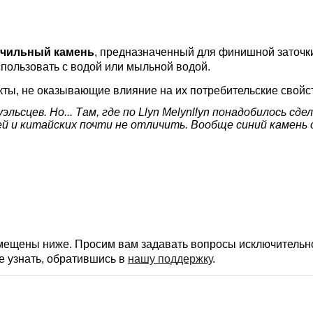
очильный камень
, предназначенный для финишной заточки
использовать с водой или мыльной водой.
ты, не оказывающие влияние на их потребительские свойс
уэльсцев. Но... Там, где по Llyn Melynllyn понадобилось с
ей и китайских почти не отличить. Вообще синий камень
змещены ниже. Просим вам задавать вопросы исключительно
е узнать, обратившись в
нашу поддержку
.