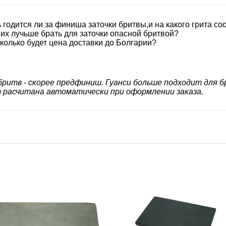
годится ли за финиша заточки бритвы,и на какого грита соо
их лучьше брать для заточки опасной бритвой?
сколько будет цена доставки до Болгарии?
бритв - скорее предфиниш. Гуанси больше подходит для б
 расчитана автоматически при оформлении заказа.