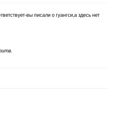
тветствует-вы писали о гуангси,а здесь нет
ритв.