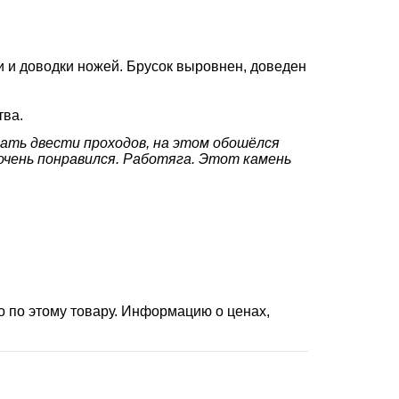
 и доводки ножей. Брусок выровнен, доведен
тва.
делать двести проходов, на этом обошёлся
 очень понравился. Работяга. Этот камень
 по этому товару. Информацию о ценах,