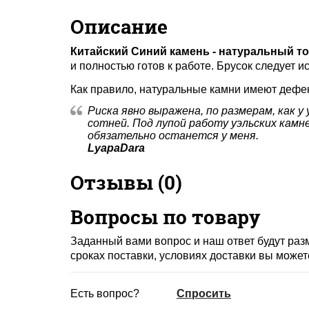
Описание
Китайский Синий камень - натуральный т
и полностью готов к работе. Брусок следует 
Как правило, натуральные камни имеют дефек
Риска явно выражена, по размерам, как у 
сотней. Под лупой работу уэльских камн
обязательно останется у меня.
LyapaDara
Отзывы (
0
)
Вопросы по товару
Заданный вами вопрос и наш ответ будут ра
сроках поставки, условиях доставки вы может
Есть вопрос?
Спросить