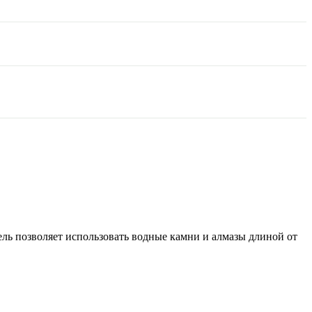
ель позволяет использовать водные камни и алмазы длиной от