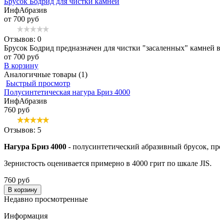
Брусок Бодрид для чистки камней
ИнфАбразив
от 700 руб
Отзывов: 0
Брусок Бодрид предназначен для чистки "засаленных" камней в
от 700 руб
В корзину
Аналогичные товары (1)
Быстрый просмотр
Полусинтетическая нагура Бриз 4000
ИнфАбразив
760 руб
Отзывов: 5
Нагура Бриз 4000
- полусинтетический абразивный брусок, пр
Зернистость оценивается примерно в 4000 грит по шкале JIS.
760 руб
В корзину
Недавно просмотренные
Информация