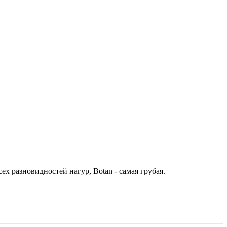
х разновидностей нагур, Botan - самая грубая.