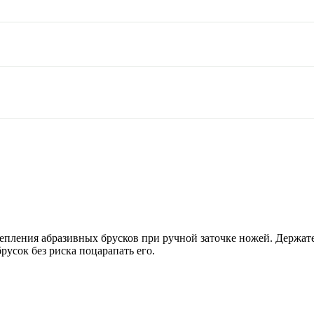
репления абразивных брусков при ручной заточке ножей. Держат
русок без риска поцарапать его.