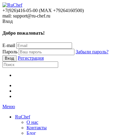
+7(926)416-05-00 (МАХ +79264160500)
mail: support@ru-chef.ru
Вход
Добро пожаловать!
E-mail
Пароль
Забыли пароль?
Регистрация
Меню
RuChef
О нас
Контакты
Блог