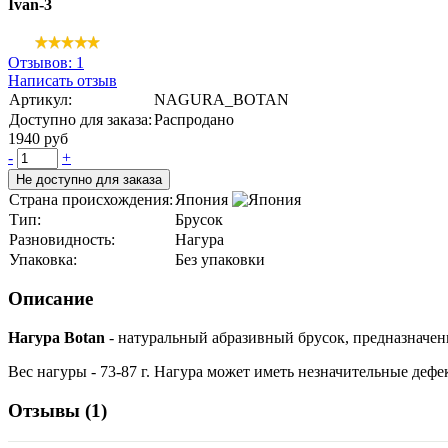
Ivan-3
Отзывов: 1
Написать отзыв
Артикул:
NAGURA_BOTAN
Доступно для заказа:
Распродано
1940 руб
-
+
Не доступно для заказа
Страна происхождения:
Япония
Тип:
Брусок
Разновидность:
Нагура
Упаковка:
Без упаковки
Описание
Нагура Botan
- натуральный абразивный брусок, предназначенн
Вес нагуры - 73-87 г. Нагура может иметь незначительные дефе
Отзывы (
1
)