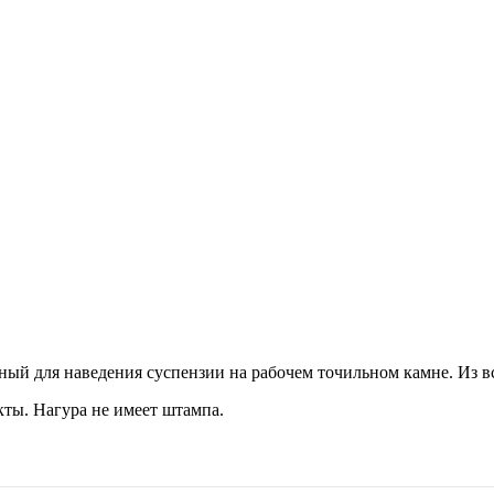
ый для наведения суспензии на рабочем точильном камне. Из все
кты. Нагура не имеет штампа.