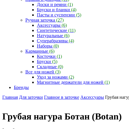
Доски и ремни
(1)
Бруски и бланки
(4)
Пасты и суспензии
(5)
Ручная заточка
(27)
Аксессуары
(6)
Синтетические
(11)
Натуральные
(6)
Суперабразивы
(4)
Наборы
(0)
Карманные
(6)
Косточки
(1)
Бруски
(5)
Складные
(0)
Все для ножей
(3)
Уход за ножами
(2)
Магнитные держатели для ножей
(1)
Бренды
Главная
Для заточки
Главное в заточке
Аксессуары
Грубая нагу
Грубая нагура Ботан (Botan)