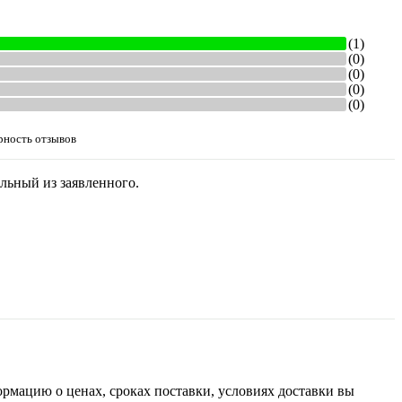
(1)
(0)
(0)
(0)
(0)
рность отзывов
льный из заявленного.
рмацию о ценах, сроках поставки, условиях доставки вы