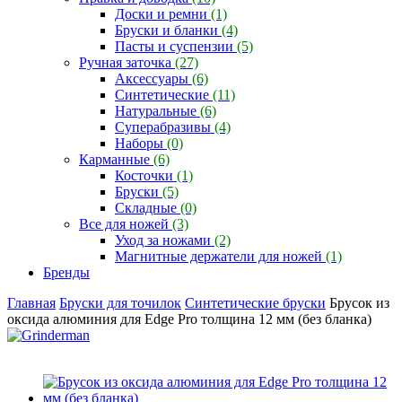
Доски и ремни
(1)
Бруски и бланки
(4)
Пасты и суспензии
(5)
Ручная заточка
(27)
Аксессуары
(6)
Синтетические
(11)
Натуральные
(6)
Суперабразивы
(4)
Наборы
(0)
Карманные
(6)
Косточки
(1)
Бруски
(5)
Складные
(0)
Все для ножей
(3)
Уход за ножами
(2)
Магнитные держатели для ножей
(1)
Бренды
Главная
Бруски для точилок
Синтетические бруски
Брусок из
оксида алюминия для Edge Pro толщина 12 мм (без бланка)