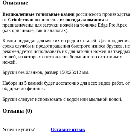
Описание
Великолепные точильные камни
российского производства
от
Grinderman
выполнены
из оксида алюминия
и
предназначены для заточки ножей на точилке Edge Pro Apex
(как оригинале, так и аналогах).
Камни подходят для мягких и средних сталей. Для продления
срока службы и предотвращения быстрого износа брусков, не
рекомендуется использовать их для заточки ножей из твердых
сталей, из которых изготовлены большинство охотничьих
ножей.
Бруски без бланков, размер 150х25х12 мм.
Набора из 5 камней будет достаточно для всех видов работ, от
обдирки до финиша.
Бруски следует использовать с водой или мыльной водой.
Отзывы (
0
)
Успели купить?
Оставьте отзыв