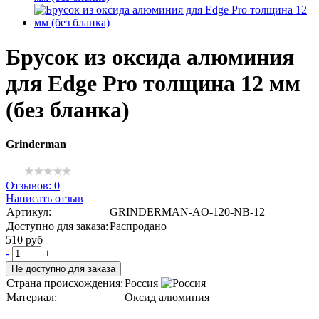
Брусок из оксида алюминия
для Edge Pro толщина 12 мм
(без бланка)
Grinderman
Отзывов: 0
Написать отзыв
Артикул:
GRINDERMAN-AO-120-NB-12
Доступно для заказа:
Распродано
510 руб
-
+
Не доступно для заказа
Страна происхождения:
Россия
Материал:
Оксид алюминия