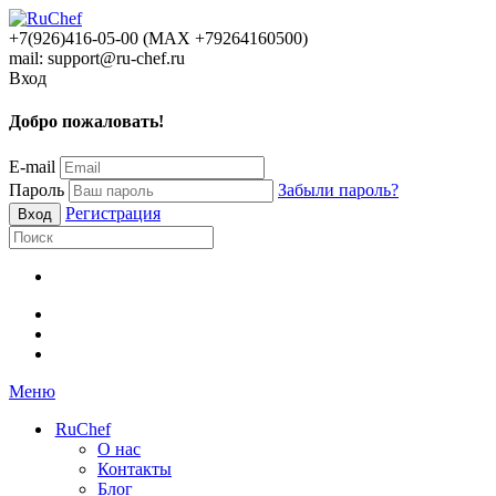
+7(926)416-05-00 (МАХ +79264160500)
mail: support@ru-chef.ru
Вход
Добро пожаловать!
E-mail
Пароль
Забыли пароль?
Регистрация
Меню
RuChef
О нас
Контакты
Блог