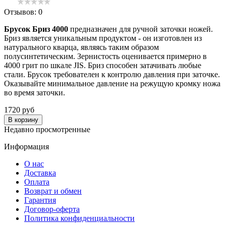
Отзывов: 0
Брусок Бриз 4000
предназначен для ручной заточки ножей.
Бриз является уникальным продуктом - он изготовлен из
натурального кварца, являясь таким образом
полусинтетическим. Зернистость оценивается примерно в
4000 грит по шкале JIS. Бриз способен затачивать любые
стали. Брусок требователен к контролю давления при заточке.
Оказывайте минимальное давление на режущую кромку ножа
во время заточки.
1720 руб
В корзину
Недавно просмотренные
Информация
О нас
Доставка
Оплата
Возврат и обмен
Гарантия
Договор-оферта
Политика конфиденциальности