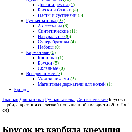
Доски и ремни
(1)
Бруски и бланки
(4)
Пасты и суспензии
(5)
Ручная заточка
(27)
Аксессуары
(6)
Синтетические
(11)
Натуральные
(6)
Суперабразивы
(4)
Наборы
(0)
Карманные
(6)
Косточки
(1)
Бруски
(5)
Складные
(0)
Все для ножей
(3)
Уход за ножами
(2)
Магнитные держатели для ножей
(1)
Бренды
Главная
Для заточки
Ручная заточка
Синтетические
Брусок из
карбида кремния со связкой повышенной твердости (20 x 7 x 2
см)
Брусок из карбида кремния