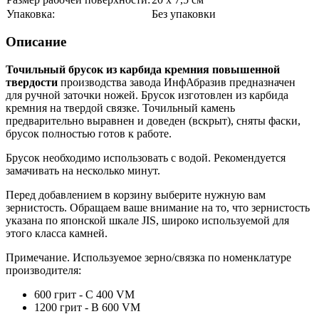
Упаковка:
Без упаковки
Описание
Точильный брусок из карбида кремния повышенной
твердости
производства завода ИнфАбразив предназначен
для ручной заточки ножей. Брусок изготовлен из карбида
кремния на твердой связке. Точильный камень
предварительно выравнен и доведен (вскрыт), сняты фаски,
брусок полностью готов к работе.
Брусок необходимо использовать с водой. Рекомендуется
замачивать на несколько минут.
Перед добавлением в корзину выберите нужную вам
зернистость. Обращаем ваше внимание на то, что зернистость
указана по японской шкале JIS, широко используемой для
этого класса камней.
Примечание. Используемое зерно/связка по номенклатуре
производителя:
600 грит - C 400 VM
1200 грит - B 600 VM