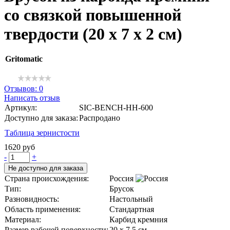
со связкой повышенной
твердости (20 x 7 x 2 см)
Gritomatic
Отзывов: 0
Написать отзыв
Артикул:
SIC-BENCH-HH-600
Доступно для заказа:
Распродано
Таблица зернистости
1620 руб
-
+
Не доступно для заказа
Страна происхождения:
Россия
Тип:
Брусок
Разновидность:
Настольный
Область применения:
Стандартная
Материал:
Карбид кремния
Размер рабочей поверхности:
20 x 7,5 см