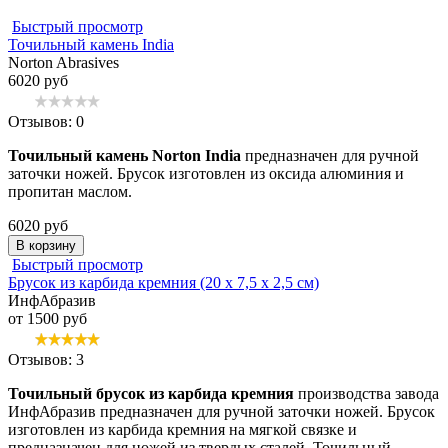
Быстрый просмотр
Точильный камень India
Norton Abrasives
6020 руб
Отзывов: 0
Точильный камень Norton India
предназначен для ручной
заточки ножей. Брусок изготовлен из оксида алюминия и
пропитан маслом.
6020 руб
В корзину
Быстрый просмотр
Брусок из карбида кремния (20 x 7,5 x 2,5 см)
ИнфАбразив
от 1500 руб
Отзывов: 3
Точильный брусок из карбида кремния
производства завода
ИнфАбразив предназначен для ручной заточки ножей. Брусок
изготовлен из карбида кремния на мягкой связке и
предназначен для ножей из твердых сталей. Точильный