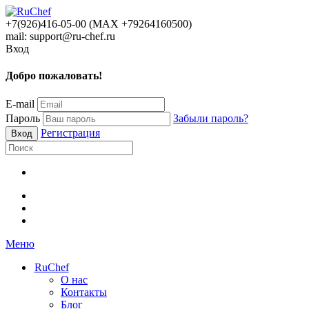
+7(926)416-05-00 (МАХ +79264160500)
mail: support@ru-chef.ru
Вход
Добро пожаловать!
E-mail
Пароль
Забыли пароль?
Регистрация
Меню
RuChef
О нас
Контакты
Блог