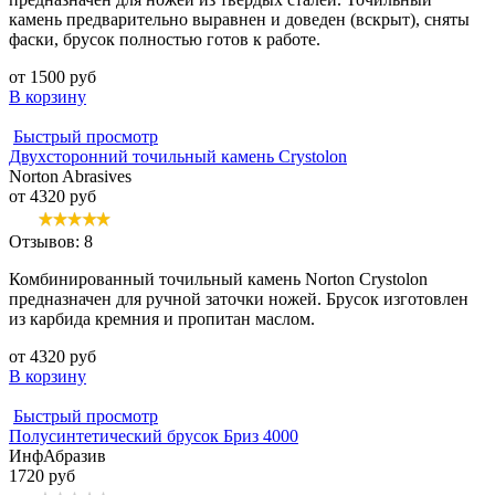
камень предварительно выравнен и доведен (вскрыт), сняты
фаски, брусок полностью готов к работе.
от 1500 руб
В корзину
Быстрый просмотр
Двухсторонний точильный камень Crystolon
Norton Abrasives
от 4320 руб
Отзывов: 8
Комбинированный точильный камень Norton Crystolon
предназначен для ручной заточки ножей. Брусок изготовлен
из карбида кремния и пропитан маслом.
от 4320 руб
В корзину
Быстрый просмотр
Полусинтетический брусок Бриз 4000
ИнфАбразив
1720 руб