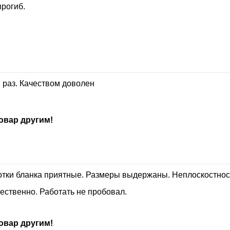
прогиб.
 раз. Качеством доволен
овар другим!
отки бланка приятные. Размеры выдержаны. Неплоскостност
ественно. Работать не пробовал.
овар другим!