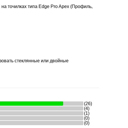
на точилках типа Edge Pro Apex (Профиль,
зовать стеклянные или двойные
(26)
(4)
(1)
(0)
(0)