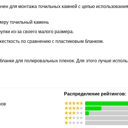
чен для монтажа точильных камней с целью использования 
меру точильный камень
упки из-за своего малого размера.
жесткость по сравнению с пластиковым бланком.
ланки для полировальных пленок. Для этого лучше исполь
Распределение рейтингов:
вов