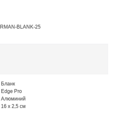
RMAN-BLANK-25
Бланк
Edge Pro
Алюминий
16 x 2,5 см