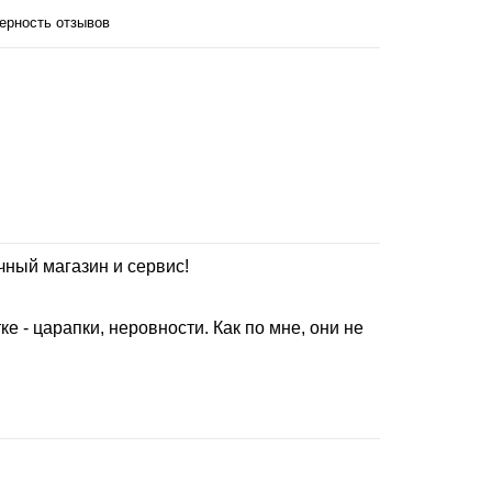
ерность отзывов
чный магазин и сервис!
е - царапки, неровности. Как по мне, они не