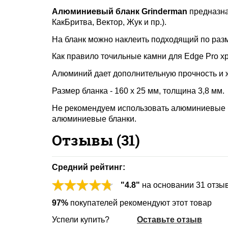
Алюминиевый бланк Grinderman
предназна
КакБритва, Вектор, Жук и пр.).
На бланк можно наклеить подходящий по раз
Как правило точильные камни для Edge Pro хр
Алюминий дает дополнительную прочность и 
Размер бланка - 160 x 25 мм, толщина 3,8 мм.
Не рекомендуем использовать алюминиевые б
алюминиевые бланки.
Отзывы (
31
)
Средний рейтинг:
"
4.8
"
на основании
31
отзы
97%
покупателей рекомендуют этот товар
Успели купить?
Оставьте отзыв