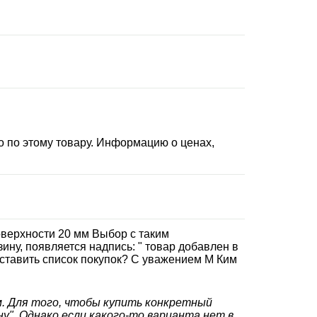
 по этому товару. Информацию о ценах,
верхности 20 мм Выбор с таким
ину, появляется надпись: " товар добавлен в
оставить список покупок? С уважением М Ким
мм. Для того, чтобы купить конкретный
у". Однако если какого-то варианта нет в