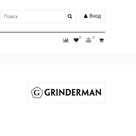
Вход
0
0