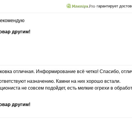
гарантирует достов
рекомендую
овар другим!
ковка отличная. Информирование всё четко! Спасибо, отли
ответствуют назначению. Камни на них хорошо встали.
иониста не совсем подойдет, есть мелкие огрехи в обработк
овар другим!