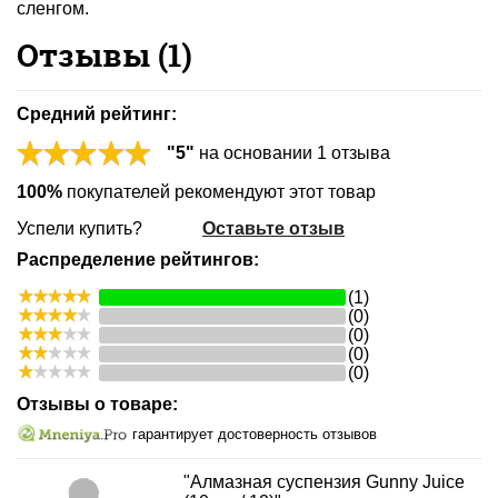
сленгом.
Отзывы (
1
)
Средний рейтинг:
"
5
"
на основании
1
отзыва
100%
покупателей рекомендуют этот товар
Успели купить?
Оставьте отзыв
Распределение рейтингов:
(1)
(0)
(0)
(0)
(0)
Отзывы о товаре:
гарантирует достоверность отзывов
"Алмазная суспензия Gunny Juice