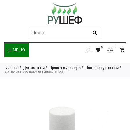
0
0
МЕНЮ
Главная
Для заточки
Правка и доводка
Пасты и суспензии
Алмазная суспензия Gunny Juice