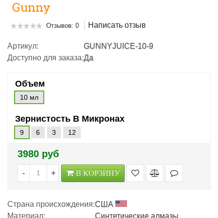
Gunny
Написать отзыв
Отзывов: 0
Артикул:
GUNNYJUICE-10-9
Доступно для заказа:
Да
Объем
10 мл
Зернистость В Микронах
9
6
3
12
3980 руб
-
+
В КОРЗИНУ
Страна происхождения:
США
Материал:
Синтетические алмазы