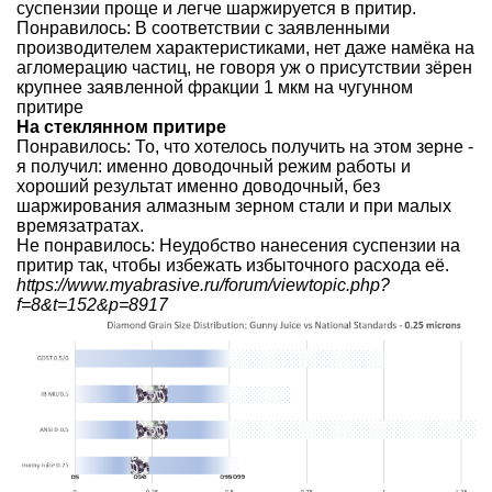
суспензии проще и легче шаржируется в притир.
Понравилось: В соответствии с заявленными
производителем характеристиками, нет даже намёка на
агломерацию частиц, не говоря уж о присутствии зёрен
крупнее заявленной фракции 1 мкм на чугунном
притире
На стеклянном притире
Понравилось: То, что хотелось получить на этом зерне -
я получил: именно доводочный режим работы и
хороший результат именно доводочный, без
шаржирования алмазным зерном стали и при малых
времязатратах.
Не понравилось: Неудобство нанесения суспензии на
притир так, чтобы избежать избыточного расхода её.
https://www.myabrasive.ru/forum/viewtopic.php?
f=8&t=152&p=8917