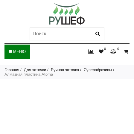
0
0
МЕНЮ
Главная
Для заточки
Ручная заточка
Суперабразивы
Алмазная пластина Atoma