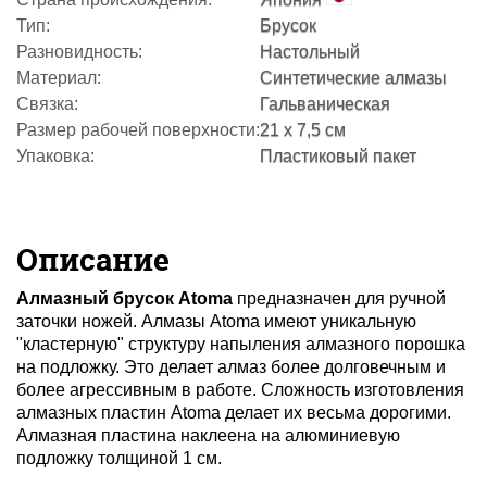
Тип:
Брусок
Разновидность:
Настольный
Материал:
Синтетические алмазы
Связка:
Гальваническая
Размер рабочей поверхности:
21 x 7,5 см
Упаковка:
Пластиковый пакет
Описание
Алмазный брусок Atoma
предназначен для ручной
заточки ножей. Алмазы Atoma имеют уникальную
"кластерную" структуру напыления алмазного порошка
на подложку. Это делает алмаз более долговечным и
более агрессивным в работе. Сложность изготовления
алмазных пластин Atoma делает их весьма дорогими.
Алмазная пластина наклеена на алюминиевую
подложку толщиной 1 см.