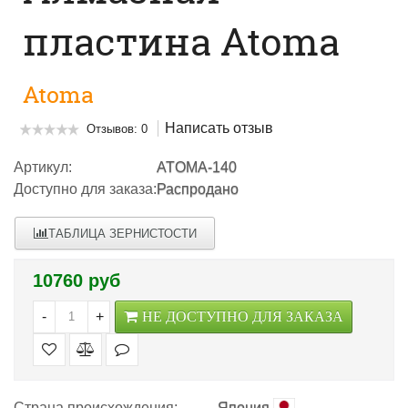
пластина Atoma
Atoma
Написать отзыв
Отзывов: 0
Артикул:
ATOMA-140
Доступно для заказа:
Распродано
ТАБЛИЦА ЗЕРНИСТОСТИ
10760 руб
-
+
НЕ ДОСТУПНО ДЛЯ ЗАКАЗА
Страна происхождения:
Япония