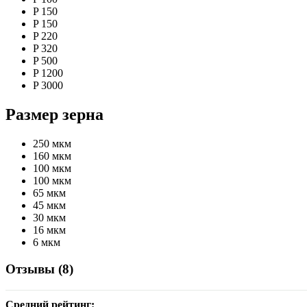
P 150
P 150
P 220
P 320
P 500
P 1200
P 3000
Размер зерна
250 мкм
160 мкм
100 мкм
100 мкм
65 мкм
45 мкм
30 мкм
16 мкм
6 мкм
Отзывы (
8
)
Средний рейтинг: