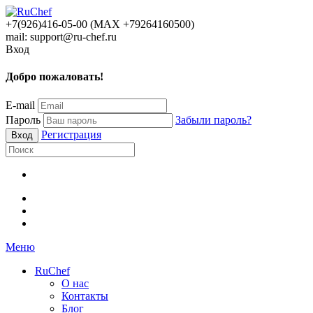
+7(926)416-05-00 (МАХ +79264160500)
mail: support@ru-chef.ru
Вход
Добро пожаловать!
E-mail
Пароль
Забыли пароль?
Регистрация
Меню
RuChef
О нас
Контакты
Блог