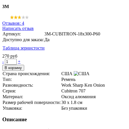
3M
Отзывов: 4
Написать отзыв
Артикул:
3M-CUBITRON-18x300-P60
Доступно для заказа:
Да
Таблица зернистости
270 руб
-
+
В корзину
Страна происхождения:
США
Тип:
Ремень
Разновидность:
Work Sharp Ken Onion
Серия:
Cubitron 707
Материал:
Оксид алюминия
Размер рабочей поверхности:
30 x 1.8 см
Упаковка:
Без упаковки
Описание