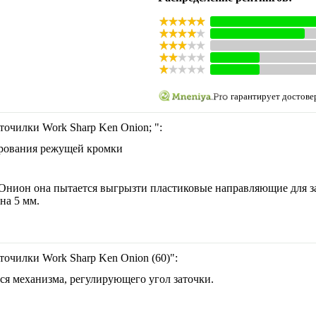
гарантирует достове
точилки Work Sharp Ken Onion; ":
ирования режущей кромки
Онион она пытается выгрызти пластиковые направляющие для з
на 5 мм.
точилки Work Sharp Ken Onion (60)":
ься механизма, регулирующего угол заточки.