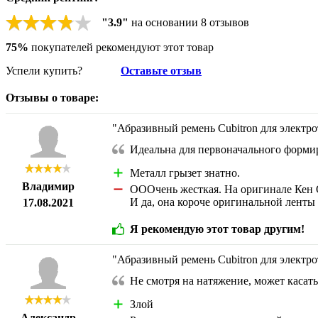
"
3.9
"
на основании
8
отзывов
75%
покупателей рекомендуют этот товар
Успели купить?
Оставьте отзыв
Отзывы о товаре:
"Абразивный ремень Cubitron для электро
Идеальна для первоначального форм
Металл грызет знатно.
Владимир
ОООчень жесткая. На оригинале Кен 
И да, она короче оригинальной ленты 
17.08.2021
Я рекомендую этот товар другим!
"Абразивный ремень Cubitron для электро
Не смотря на натяжение, может касат
Злой
Александр