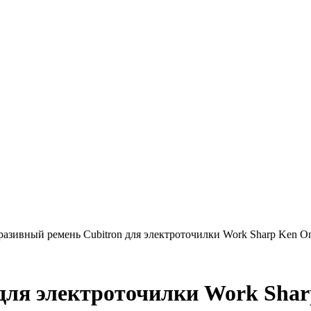
разивный ремень Cubitron для электроточилки Work Sharp Ken O
для электроточилки Work Shar