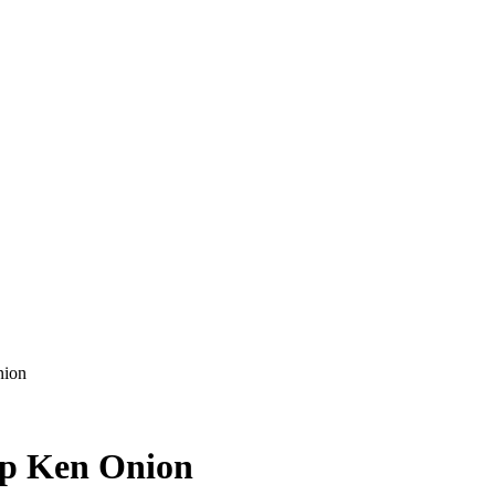
nion
p Ken Onion