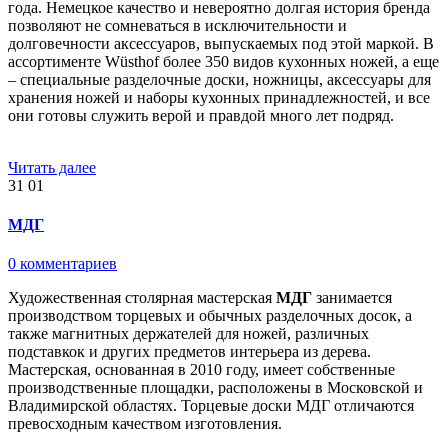
года. Немецкое качество и невероятно долгая история бренда
позволяют не сомневаться в исключительности и
долговечности аксессуаров, выпускаемых под этой маркой. В
ассортименте Wüsthof более 350 видов кухонных ножей, а еще
– специальные разделочные доски, ножницы, аксессуары для
хранения ножей и наборы кухонных принадлежностей, и все
они готовы служить верой и правдой много лет подряд.
Читать далее
31
01
МДГ
0 комментариев
Художественная столярная мастерская
МДГ
занимается
производством торцевых и обычных разделочных досок, а
также магнитных держателей для ножей, различных
подставкок и других предметов интерьера из дерева.
Мастерская, основанная в 2010 году, имеет собственные
производственные площадки, расположены в Московской и
Владимирской областях. Торцевые доски МДГ отличаются
превосходным качеством изготовления.