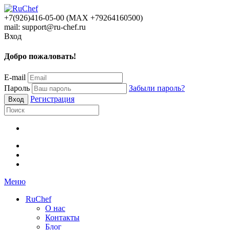
+7(926)416-05-00 (МАХ +79264160500)
mail: support@ru-chef.ru
Вход
Добро пожаловать!
E-mail
Пароль
Забыли пароль?
Регистрация
Меню
RuChef
О нас
Контакты
Блог