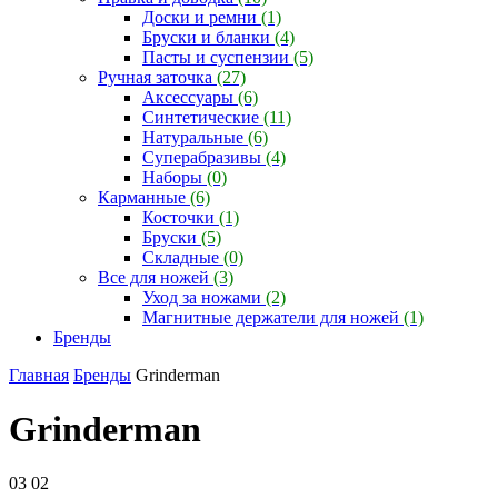
Доски и ремни
(1)
Бруски и бланки
(4)
Пасты и суспензии
(5)
Ручная заточка
(27)
Аксессуары
(6)
Синтетические
(11)
Натуральные
(6)
Суперабразивы
(4)
Наборы
(0)
Карманные
(6)
Косточки
(1)
Бруски
(5)
Складные
(0)
Все для ножей
(3)
Уход за ножами
(2)
Магнитные держатели для ножей
(1)
Бренды
Главная
Бренды
Grinderman
Grinderman
03
02