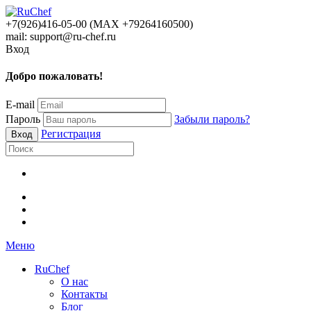
+7(926)416-05-00 (МАХ +79264160500)
mail: support@ru-chef.ru
Вход
Добро пожаловать!
E-mail
Пароль
Забыли пароль?
Регистрация
Меню
RuChef
О нас
Контакты
Блог