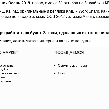
нок Осень 2019
, проводимой с 31 октября по 3 ноября в К
R1, K1, M2, оригинальные и реплики KME и Work Sharp. Как
 новые веневские алмазы ОСВ 20/14, алмазы Atoma, керамик
.
ря работать не будет. Заказы, сделанные в этот период
ставке, делать заказ в интернет-магазине не нужно.
С.МАРКЕТ
ПООБЩАЕМСЯ
Свяжитесь с нами
Блог