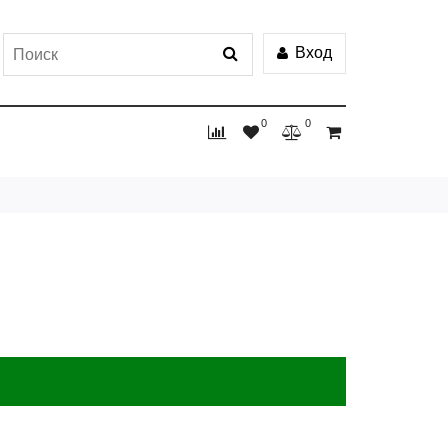
Вход
0
0