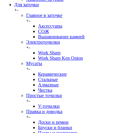
Для заточки
+
-
Главное в заточке
+
-
Аксессуары
СОЖ
Выравнивание камней
Электроточилки
+
-
Work Sharp
Work Sharp Ken Onion
Мусаты
+
-
Керамические
Стальные
Алмазные
Чистка
Простые точилки
+
-
V-точилки
Правка и доводка
+
-
Доски и ремни
Бруски и бланки
Пасты и суспензии