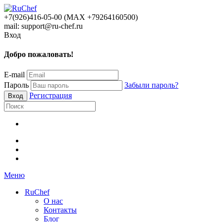
+7(926)416-05-00 (МАХ +79264160500)
mail: support@ru-chef.ru
Вход
Добро пожаловать!
E-mail
Пароль
Забыли пароль?
Регистрация
Меню
RuChef
О нас
Контакты
Блог