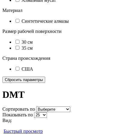
Алмазный мусат
Материал
Синтетические алмазы
Размер рабочей поверхности
30 см
35 см
Страна происхождения
США
DMT
Сортировать по
Показывать по
Вид:
Быстрый просмотр