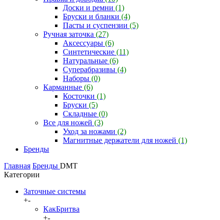
Доски и ремни
(1)
Бруски и бланки
(4)
Пасты и суспензии
(5)
Ручная заточка
(27)
Аксессуары
(6)
Синтетические
(11)
Натуральные
(6)
Суперабразивы
(4)
Наборы
(0)
Карманные
(6)
Косточки
(1)
Бруски
(5)
Складные
(0)
Все для ножей
(3)
Уход за ножами
(2)
Магнитные держатели для ножей
(1)
Бренды
Главная
Бренды
DMT
Категории
Заточные системы
+
-
КакБритва
+
-