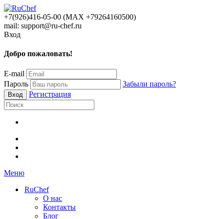
+7(926)416-05-00 (МАХ +79264160500)
mail: support@ru-chef.ru
Вход
Добро пожаловать!
E-mail
Пароль
Забыли пароль?
Регистрация
Меню
RuChef
О нас
Контакты
Блог