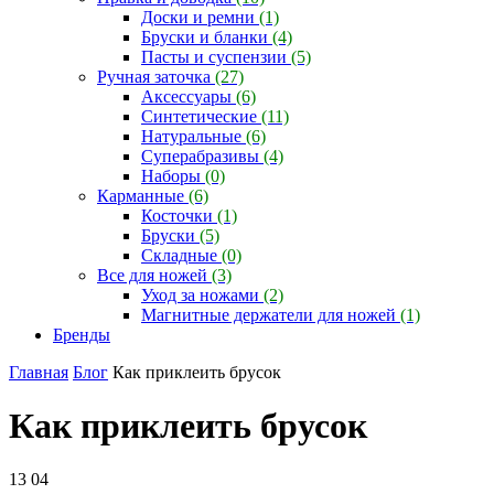
Доски и ремни
(1)
Бруски и бланки
(4)
Пасты и суспензии
(5)
Ручная заточка
(27)
Аксессуары
(6)
Синтетические
(11)
Натуральные
(6)
Суперабразивы
(4)
Наборы
(0)
Карманные
(6)
Косточки
(1)
Бруски
(5)
Складные
(0)
Все для ножей
(3)
Уход за ножами
(2)
Магнитные держатели для ножей
(1)
Бренды
Главная
Блог
Как приклеить брусок
Как приклеить брусок
13
04